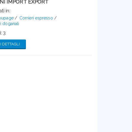
ONI IMPORT EXPORT
ti in:
roupage
Corrieri espresso
i doganali
: 3
 DETTAGLI