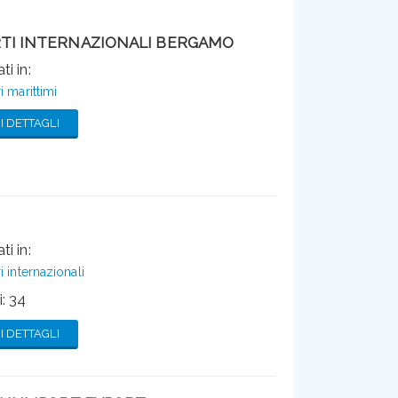
TI INTERNAZIONALI BERGAMO
ti in:
i marittimi
 DETTAGLI
ti in:
i internazionali
: 34
 DETTAGLI