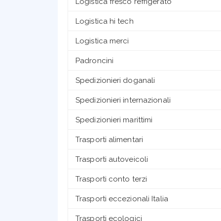
Logistica fresco refrigerato
Logistica hi tech
Logistica merci
Padroncini
Spedizionieri doganali
Spedizionieri internazionali
Spedizionieri marittimi
Trasporti alimentari
Trasporti autoveicoli
Trasporti conto terzi
Trasporti eccezionali Italia
Trasporti ecologici