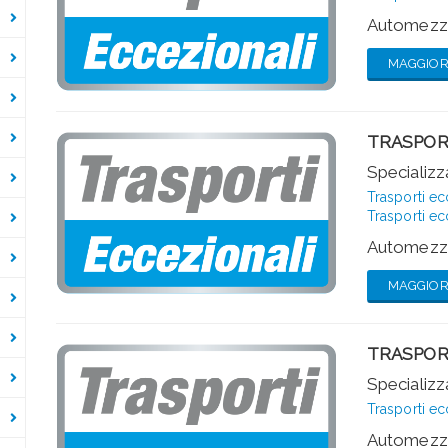
Automezzi
MAGGIORI
TRASPOR
Specializza
Trasporti ec
Trasporti ec
Automezzi
MAGGIORI
TRASPOR
Specializza
Trasporti ec
Automezzi