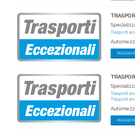
TRASPOR
Specializza
Trasporti ec
Automezzi
MAGGIORI
TRASPOR
Specializza
Trasporti ec
Trasporti ec
Automezzi
MAGGIORI