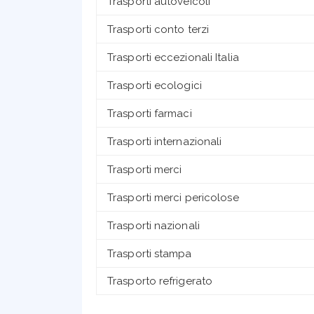
Trasporti autoveicoli
Trasporti conto terzi
Trasporti eccezionali Italia
Trasporti ecologici
Trasporti farmaci
Trasporti internazionali
Trasporti merci
Trasporti merci pericolose
Trasporti nazionali
Trasporti stampa
Trasporto refrigerato