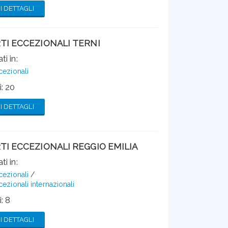
 DETTAGLI
TI ECCEZIONALI TERNI
ti in:
cezionali
: 20
 DETTAGLI
I ECCEZIONALI REGGIO EMILIA
ti in:
cezionali
cezionali internazionali
: 8
 DETTAGLI