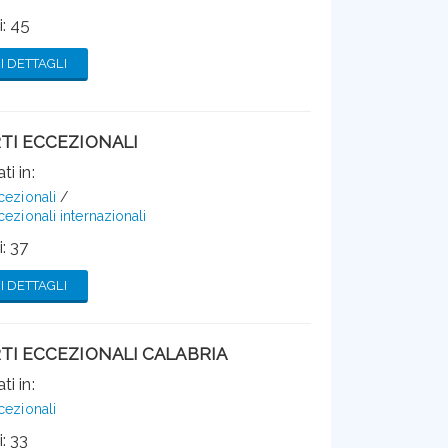
: 45
 DETTAGLI
TI ECCEZIONALI
ti in:
cezionali
cezionali internazionali
: 37
 DETTAGLI
TI ECCEZIONALI CALABRIA
ti in:
cezionali
: 33