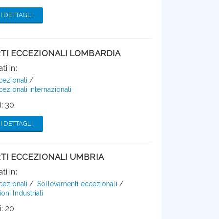
 DETTAGLI
TI ECCEZIONALI LOMBARDIA
ti in:
cezionali
cezionali internazionali
: 30
 DETTAGLI
TI ECCEZIONALI UMBRIA
ti in:
cezionali
Sollevamenti eccezionali
ni Industriali
: 20