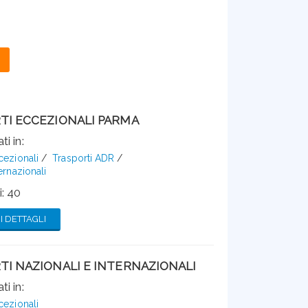
TI ECCEZIONALI PARMA
ti in:
cezionali
Trasporti ADR
ernazionali
: 40
 DETTAGLI
TI NAZIONALI E INTERNAZIONALI
ti in:
cezionali