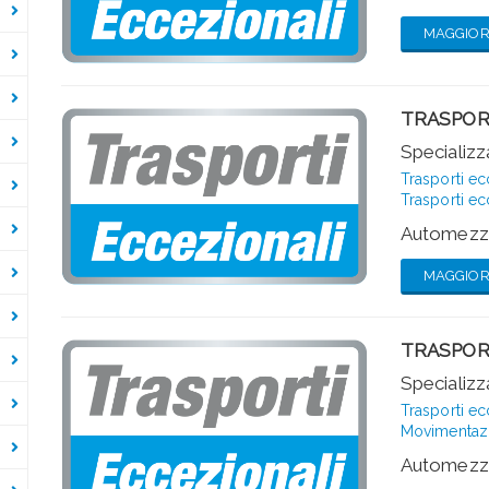
MAGGIORI
TRASPOR
Specializza
Trasporti ec
Trasporti ec
Automezzi
MAGGIORI
TRASPOR
Specializza
Trasporti ec
Movimentazio
Automezzi