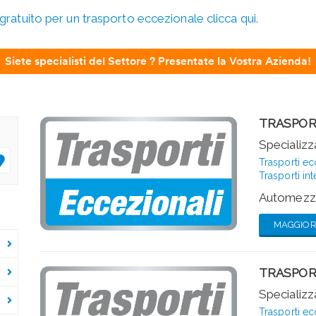
gratuito per un trasporto eccezionale clicca qui.
Siete specialisti del Settore ? Presentate la Vostra Azienda!
TRASPOR
Specializza
Trasporti ec
Trasporti int
Automezzi
MAGGIORI
TRASPOR
Specializza
Trasporti ec