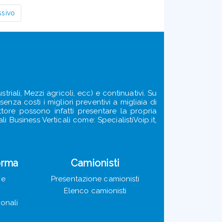
ssivo
triali, Mezzi agricoli, ecc) e continuativi. Su
enza costi i migliori preventivi a migliaia di
ettore possono infatti presentare la propria
i Business Verticali come: SpecialistiVoip.it,
orma
Camionisti
ie
Presentazione camionisti
Elenco camionisti
ionali