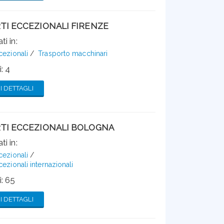
TI ECCEZIONALI FIRENZE
ti in:
cezionali
Trasporto macchinari
: 4
 DETTAGLI
TI ECCEZIONALI BOLOGNA
ti in:
cezionali
cezionali internazionali
: 65
 DETTAGLI