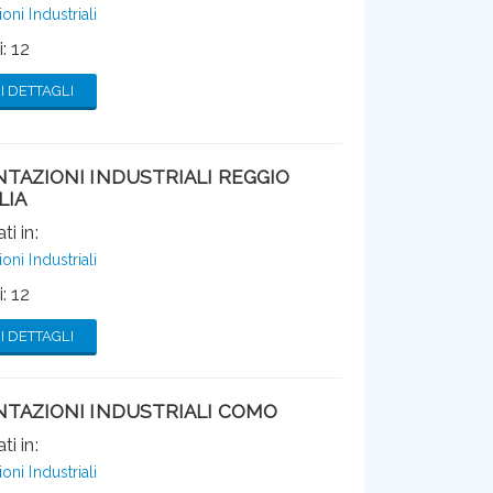
ni Industriali
: 12
 DETTAGLI
TAZIONI INDUSTRIALI REGGIO
LIA
ti in:
ni Industriali
: 12
 DETTAGLI
TAZIONI INDUSTRIALI COMO
ti in:
ni Industriali