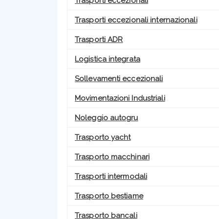
Trasporti eccezionali
Trasporti eccezionali internazionali
Trasporti ADR
Logistica integrata
Sollevamenti eccezionali
Movimentazioni Industriali
Noleggio autogru
Trasporto yacht
Trasporto macchinari
Trasporti intermodali
Trasporto bestiame
Trasporto bancali