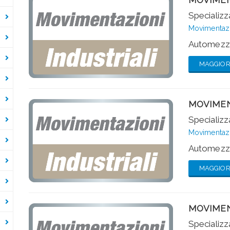
Specializza
Movimentazio
Automezzi
MAGGIORI
MOVIMEN
Specializza
Movimentazio
Automezzi
MAGGIORI
MOVIMEN
Specializza