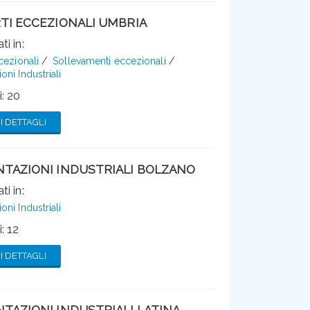
TI ECCEZIONALI UMBRIA
ti in:
cezionali
Sollevamenti eccezionali
ni Industriali
: 20
 DETTAGLI
TAZIONI INDUSTRIALI BOLZANO
ti in:
ni Industriali
: 12
 DETTAGLI
TAZIONI INDUSTRIALI LATINA