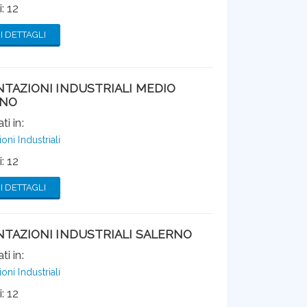
: 12
 DETTAGLI
TAZIONI INDUSTRIALI MEDIO
ANO
ti in:
ni Industriali
: 12
 DETTAGLI
TAZIONI INDUSTRIALI SALERNO
ti in:
ni Industriali
: 12