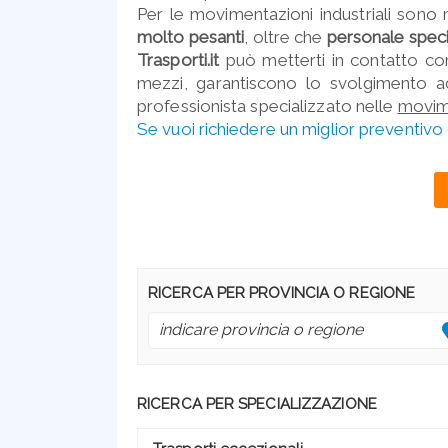
Per le movimentazioni industriali sono
molto pesanti
, oltre che
personale speci
Trasporti.it
può metterti in contatto con
mezzi, garantiscono lo svolgimento 
professionista specializzato nelle
movime
Se vuoi richiedere un miglior preventivo 
RICERCA PER PROVINCIA O REGIONE
RICERCA PER SPECIALIZZAZIONE