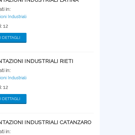
ti in:
ni Industriali
: 12
 DETTAGLI
TAZIONI INDUSTRIALI RIETI
ti in:
ni Industriali
: 12
 DETTAGLI
TAZIONI INDUSTRIALI CATANZARO
ti in: