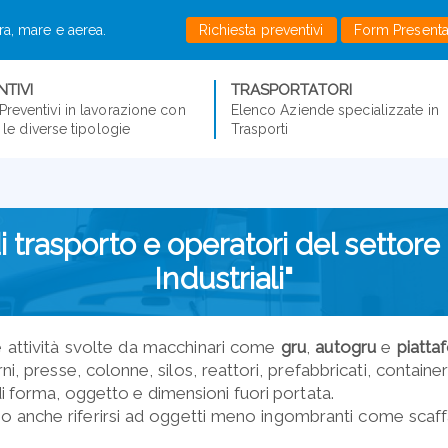
rra, mare e aerea.
Richiesta preventivi
Form Present
TIVI
TRASPORTATORI
Preventivi in lavorazione con
Elenco Aziende specializzate in
er le diverse tipologie
Trasporti
 trasporto e operatori del settor
Industriali"
 attività svolte da macchinari come
gru
,
autogru
e
piatta
rni, presse, colonne, silos, reattori, prefabbricati, container
i di forma, oggetto e dimensioni fuori portata.
 anche riferirsi ad oggetti meno ingombranti come scaffa