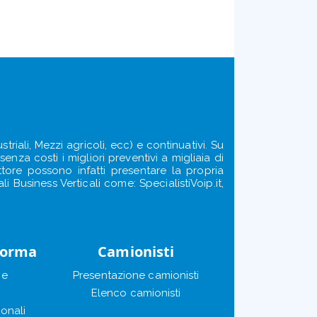
triali, Mezzi agricoli, ecc) e continuativi. Su
enza costi i migliori preventivi a migliaia di
ettore possono infatti presentare la propria
i Business Verticali come: SpecialistiVoip.it,
forma
Camionisti
ie
Presentazione camionisti
Elenco camionisti
ionali