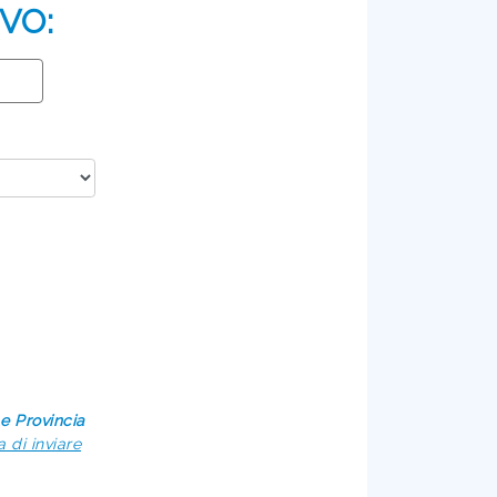
VO:
e Provincia
 di inviare