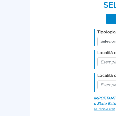
SE
Tipologia 
Località di
Località 
IMPORTANT
o Stato Este
la richiesta!