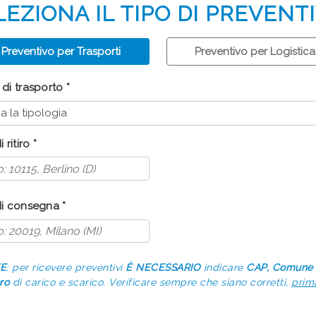
LEZIONA IL TIPO DI PREVENTI
Preventivo per Trasporti
Preventivo per Logistica
di trasporto *
 ritiro *
di consegna *
E
: per ricevere preventivi
È NECESSARIO
indicare
CAP, Comune 
ro
di carico e scarico. Verificare sempre che siano corretti,
prima