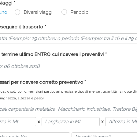
iaggi *
uno
Diversi viaggi
Periodici
eguire il trasporto *
l termine ultimo ENTRO cui ricevere i preventivi *
ssari per ricevere corretto preventivo *
ncali o colli con dimensioni particolari precisare tipo di merce , quantità , singole 
lunghezza, altezza e peso).
x
x