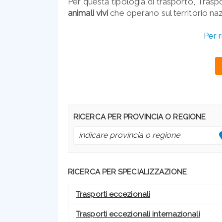
Per questa tipologia di trasporto, Trasp
animali vivi
che operano sul territorio naz
Per r
RICERCA PER PROVINCIA O REGIONE
RICERCA PER SPECIALIZZAZIONE
Trasporti eccezionali
Trasporti eccezionali internazionali