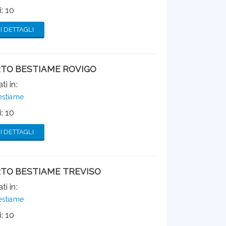
: 10
 DETTAGLI
TO BESTIAME ROVIGO
ti in:
estiame
: 10
 DETTAGLI
TO BESTIAME TREVISO
ti in:
estiame
: 10