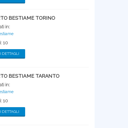
TO BESTIAME TORINO
ti in:
estiame
: 10
 DETTAGLI
TO BESTIAME TARANTO
ti in:
estiame
: 10
 DETTAGLI