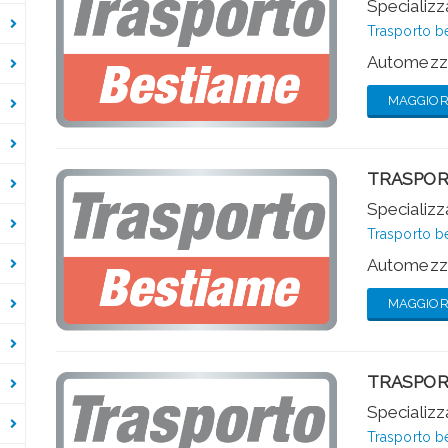
Specializza
Trasporto b
Automezzi
MAGGIORI
TRASPOR
Specializza
Trasporto b
Automezzi
MAGGIORI
TRASPOR
Specializza
Trasporto b