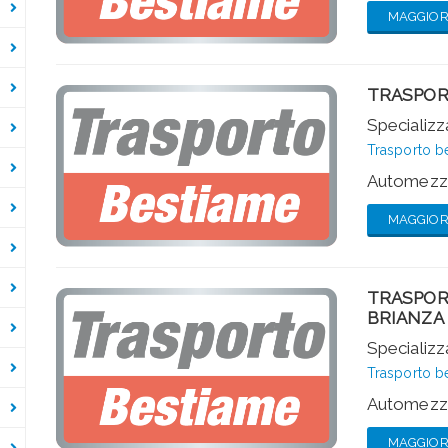
MAGGIORI
TRASPOR
Specializza
Trasporto b
Automezzi
MAGGIORI
TRASPOR
BRIANZA
Specializza
Trasporto b
Automezzi
MAGGIORI