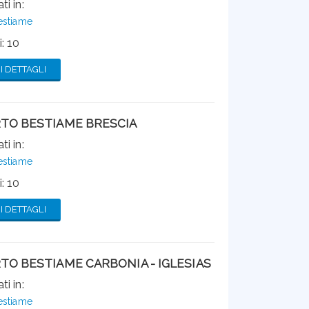
ti in:
estiame
: 10
 DETTAGLI
TO BESTIAME BRESCIA
ti in:
estiame
: 10
 DETTAGLI
TO BESTIAME CARBONIA - IGLESIAS
ti in:
estiame