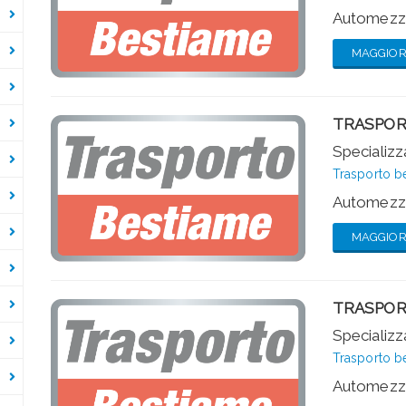
Automezzi
MAGGIORI
TRASPOR
Specializza
Trasporto b
Automezzi
MAGGIORI
TRASPOR
Specializza
Trasporto b
Automezzi