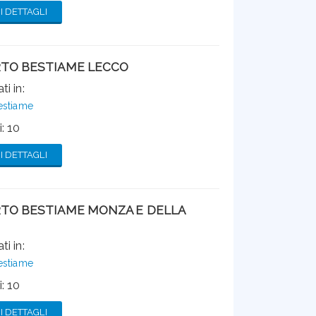
 DETTAGLI
TO BESTIAME LECCO
ti in:
estiame
: 10
 DETTAGLI
TO BESTIAME MONZA E DELLA
ti in:
estiame
: 10
 DETTAGLI