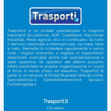
Trasporti.it è un portale specializzato in trasporti
importanti (Eccezionali, ADR, Collettame, Macchinari
industriali, Mezzi agricoli, ecc) e continuativi. Su tutto
il territorio nazionale e internazionale, via mare, terra
e cielo. Permette di richiedere rapidamente e senza
costi i migliori preventivi a migliaia di trasportatori
selezionati, ricercabili anche per specializzazione e
sede operativa. Gli operatori del settore possono
infatti presentare la propria organizzazione e i punti
di forza, in modo chiaro ed esaustivo. Trasporti.it fa
parte di un network di Portali Business Verticali come:
SpecialistiVoip.it, AziendeTelefoniche.it, Sposa.it,
FurnishingIdea.it
Trasporti.it
Chi siamo