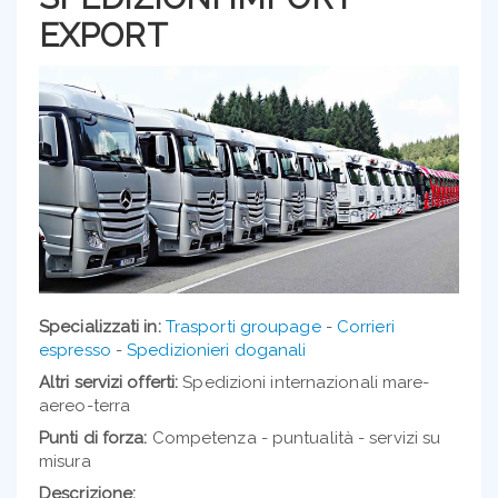
EXPORT
Specializzati in:
Trasporti groupage
-
Corrieri
espresso
-
Spedizionieri doganali
Altri servizi offerti:
Spedizioni internazionali mare-
aereo-terra
Punti di forza:
Competenza - puntualità - servizi su
misura
Descrizione: