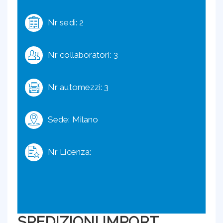
Nr sedi: 2
Nr collaboratori: 3
Nr automezzi: 3
Sede: Milano
Nr Licenza:
SPEDIZIONI IMPORT