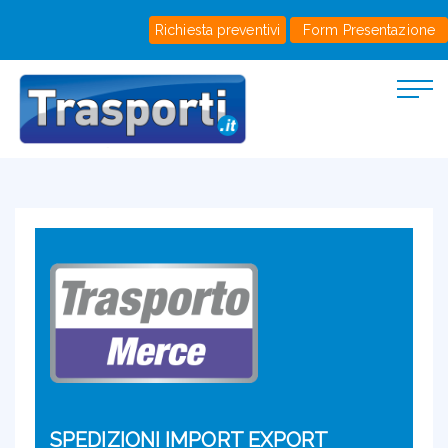
Richiesta preventivi
Form Presentazione
SPEDIZIONI IMPORT EXPORT