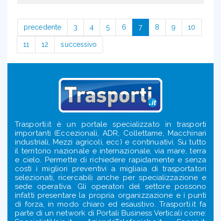
precedente
3
4
5
6
7
8
9
10
11
12
successivo
Trasporti.it è un portale specializzato in trasporti
importanti (Eccezionali, ADR, Collettame, Macchinari
industriali, Mezzi agricoli, ecc) e continuativi. Su tutto
il territorio nazionale e internazionale, via mare, terra
e cielo. Permette di richiedere rapidamente e senza
costi i migliori preventivi a migliaia di trasportatori
selezionati, ricercabili anche per specializzazione e
sede operativa. Gli operatori del settore possono
infatti presentare la propria organizzazione e i punti
di forza, in modo chiaro ed esaustivo. Trasporti.it fa
parte di un network di Portali Business Verticali come: