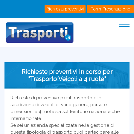
Richiesta preventivi
Form Presentazione
Richieste preventivi in corso per
"Trasporto Veicoli a 4 ruote"
Richieste di preventivo per il trasporto e la
spedizione di veicoli di vario genere, perso e
dimensioni a 4 ruote sia sul territorio nazionale che
internazionale.
Se sei un'azienda specializzata nella gestione di
questa tipologia di trasporto puoi partecipare alle