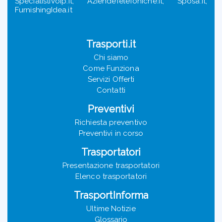
SpecialistiVoip.it, AziendeTelefoniche.it, Sposa.it,
FurnishingIdea.it
Trasporti.it
Chi siamo
Come Funziona
Servizi Offerti
Contatti
Preventivi
Richiesta preventivo
Preventivi in corso
Trasportatori
Presentazione trasportatori
Elenco trasportatori
TrasportInforma
Ultime Notizie
Glossario