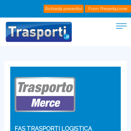
Richiesta preventivi
Form Presentazione
FAS TRASPORTI LOGISTICA