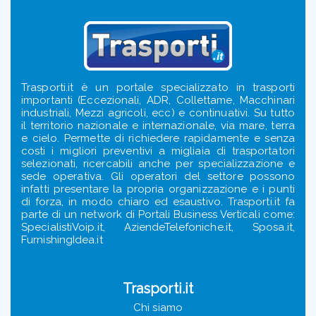
Trasporti.it è un portale specializzato in trasporti
importanti (Eccezionali, ADR, Collettame, Macchinari
industriali, Mezzi agricoli, ecc) e continuativi. Su tutto
il territorio nazionale e internazionale, via mare, terra
e cielo. Permette di richiedere rapidamente e senza
costi i migliori preventivi a migliaia di trasportatori
selezionati, ricercabili anche per specializzazione e
sede operativa. Gli operatori del settore possono
infatti presentare la propria organizzazione e i punti
di forza, in modo chiaro ed esaustivo. Trasporti.it fa
parte di un network di Portali Business Verticali come:
SpecialistiVoip.it, AziendeTelefoniche.it, Sposa.it,
FurnishingIdea.it
Trasporti.it
Chi siamo