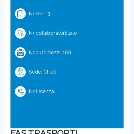
Nr sedi: 3
Nr collaboratori: 250
Nr automezzi: 168
Sede: Chieti
Nr Licenza:
FAS TRASPORTI