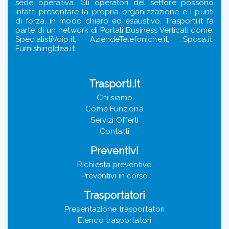
sede operativa. Gli operatori del settore possono
infatti presentare la propria organizzazione e i punti
di forza, in modo chiaro ed esaustivo. Trasporti.it fa
parte di un network di Portali Business Verticali come:
SpecialistiVoip.it, AziendeTelefoniche.it, Sposa.it,
FurnishingIdea.it
Trasporti.it
Chi siamo
Come Funziona
Servizi Offerti
Contatti
Preventivi
Richiesta preventivo
Preventivi in corso
Trasportatori
Presentazione trasportatori
Elenco trasportatori