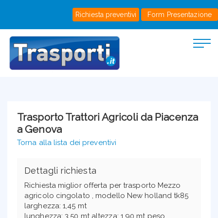
Richiesta preventivi
Form Presentazione
Trasporto Trattori Agricoli da Piacenza
a Genova
Torna alla lista dei preventivi
Dettagli richiesta
Richiesta miglior offerta per trasporto Mezzo
agricolo cingolato , modello New holland tk85
larghezza: 1,45 mt
lunghezza: 3,50 mt altezza: 1,90 mt peso