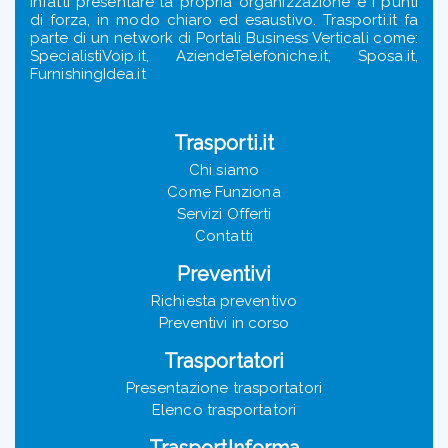
infatti presentare la propria organizzazione e i punti
di forza, in modo chiaro ed esaustivo. Trasporti.it fa
parte di un network di Portali Business Verticali come:
SpecialistiVoip.it, AziendeTelefoniche.it, Sposa.it,
FurnishingIdea.it
Trasporti.it
Chi siamo
Come Funziona
Servizi Offerti
Contatti
Preventivi
Richiesta preventivo
Preventivi in corso
Trasportatori
Presentazione trasportatori
Elenco trasportatori