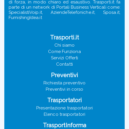
di forza, in modo chiaro ed esaustivo. Trasporti.it fa
parte di un network di Portali Business Verticali come:
SpecialistiVoip.it, AziendeTelefoniche.it, Sposa.it,
FurnishingIdea.it
Trasporti.it
Chi siamo
Come Funziona
Servizi Offerti
Contatti
Preventivi
Richiesta preventivo
Preventivi in corso
Trasportatori
Presentazione trasportatori
Elenco trasportatori
TrasportInforma