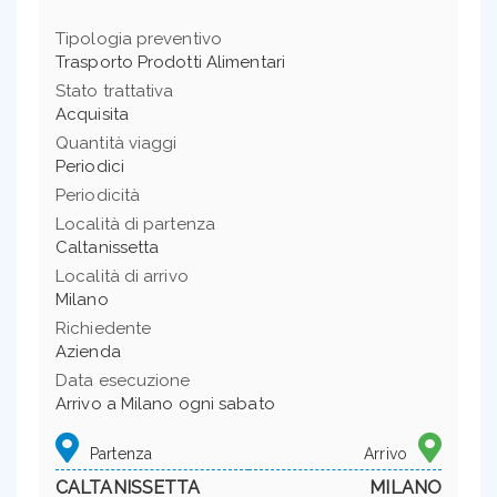
Tipologia preventivo
Trasporto Prodotti Alimentari
Stato trattativa
Acquisita
Quantità viaggi
Periodici
Periodicità
Località di partenza
Caltanissetta
Località di arrivo
Milano
Richiedente
Azienda
Data esecuzione
Arrivo a Milano ogni sabato
Partenza
Arrivo
CALTANISSETTA
MILANO