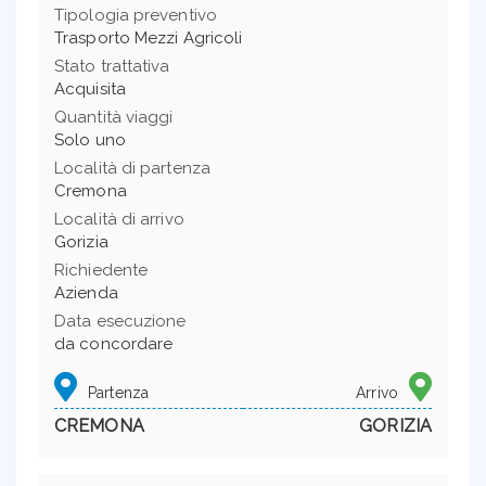
Tipologia preventivo
Trasporto Mezzi Agricoli
Stato trattativa
Acquisita
Quantità viaggi
Solo uno
Località di partenza
Cremona
Località di arrivo
Gorizia
Richiedente
Azienda
Data esecuzione
da concordare
Partenza
Arrivo
CREMONA
GORIZIA