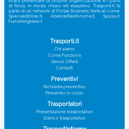
infatti presentare la propria organizzazione e i punti
di forza, in modo chiaro ed esaustivo. Trasporti.it fa
parte di un network di Portali Business Verticali come:
SpecialistiVoip.it, AziendeTelefoniche.it, Sposa.it,
FurnishingIdea.it
Trasporti.it
Chi siamo
Come Funziona
Servizi Offerti
Contatti
Preventivi
Richiesta preventivo
Preventivi in corso
Trasportatori
Presentazione trasportatori
Elenco trasportatori