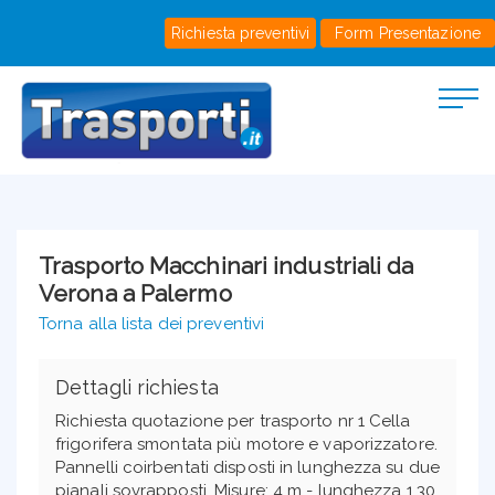
Richiesta preventivi
Form Presentazione
Trasporto Macchinari industriali da
Verona a Palermo
Torna alla lista dei preventivi
Dettagli richiesta
Richiesta quotazione per trasporto nr 1 Cella
frigorifera smontata più motore e vaporizzatore.
Pannelli coirbentati disposti in lunghezza su due
pianali sovrapposti, Misure: 4 m - lunghezza 1,30