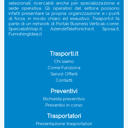
selezionati, ricercabili anche per specializzazione e
sede operativa. Gli operatori del settore possono
infatti presentare la propria organizzazione e i punti
di forza, in modo chiaro ed esaustivo. Trasporti.it fa
parte di un network di Portali Business Verticali come:
SpecialistiVoip.it, AziendeTelefoniche.it, Sposa.it,
FurnishingIdea.it
Trasporti.it
Chi siamo
Come Funziona
Servizi Offerti
Contatti
Preventivi
Richiesta preventivo
Preventivi in corso
Trasportatori
Presentazione trasportatori