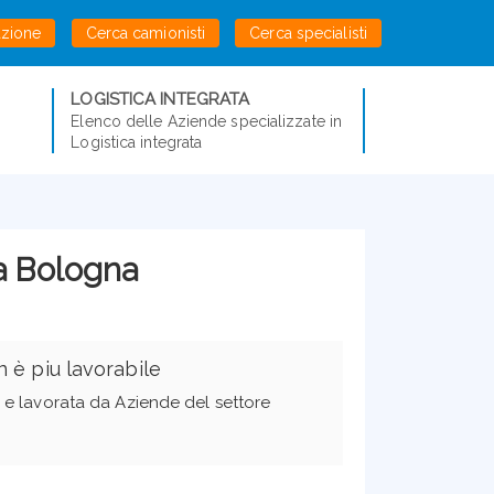
azione
Cerca camionisti
Cerca specialisti
LOGISTICA INTEGRATA
Elenco delle Aziende specializzate in
Logistica integrata
 a Bologna
 è piu lavorabile
ta e lavorata da Aziende del settore