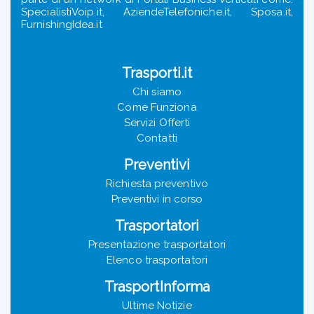
SpecialistiVoip.it, AziendeTelefoniche.it, Sposa.it,
FurnishingIdea.it
Trasporti.it
Chi siamo
Come Funziona
Servizi Offerti
Contatti
Preventivi
Richiesta preventivo
Preventivi in corso
Trasportatori
Presentazione trasportatori
Elenco trasportatori
TrasportInforma
Ultime Notizie