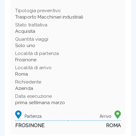
Tipologia preventivo
Trasporto Macchinari industriali
Stato trattativa
Acquisita
Quantità viaggi
Solo uno
Località di partenza
Frosinone
Località di arrivo
Roma
Richiedente
Azienda
Data esecuzione
prima settimana marzo
Partenza
Arrivo
FROSINONE
ROMA