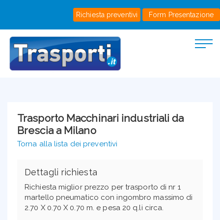
Richiesta preventivi
Form Presentazione
Trasporto Macchinari industriali da
Brescia a Milano
Torna alla lista dei preventivi
Dettagli richiesta
Richiesta miglior prezzo per trasporto di nr 1
martello pneumatico con ingombro massimo di
2.70 X 0.70 X 0.70 m. e pesa 20 q.li circa.