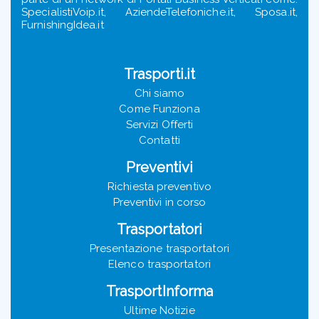
SpecialistiVoip.it, AziendeTelefoniche.it, Sposa.it,
FurnishingIdea.it
Trasporti.it
Chi siamo
Come Funziona
Servizi Offerti
Contatti
Preventivi
Richiesta preventivo
Preventivi in corso
Trasportatori
Presentazione trasportatori
Elenco trasportatori
TrasportInforma
Ultime Notizie