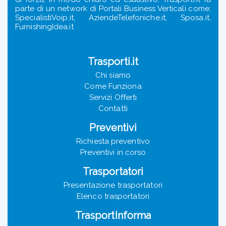
parte di un network di Portali Business Verticali come:
SpecialistiVoip.it, AziendeTelefoniche.it, Sposa.it,
FurnishingIdea.it
Trasporti.it
Chi siamo
Come Funziona
Servizi Offerti
Contatti
Preventivi
Richiesta preventivo
Preventivi in corso
Trasportatori
Presentazione trasportatori
Elenco trasportatori
TrasportInforma