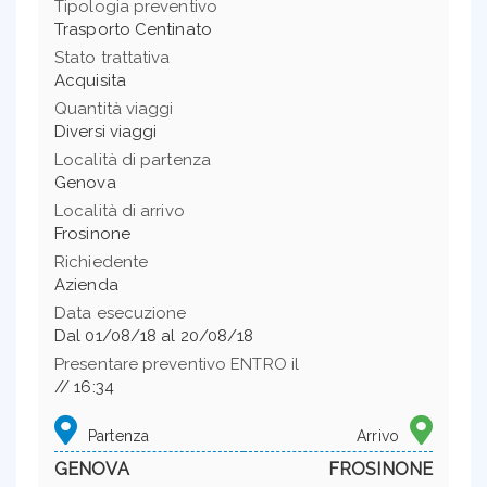
Tipologia preventivo
Trasporto Centinato
Stato trattativa
Acquisita
Quantità viaggi
Diversi viaggi
Località di partenza
Genova
Località di arrivo
Frosinone
Richiedente
Azienda
Data esecuzione
Dal 01/08/18 al 20/08/18
Presentare preventivo ENTRO il
// 16:34
Partenza
Arrivo
GENOVA
FROSINONE