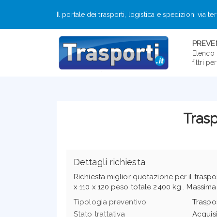
Il portale dei trasporti, logistica e spedizioni via te
PREVEN
Elenco 
filtri p
Trasp
Dettagli richiesta
Richiesta miglior quotazione per il traspo
x 110 x 120 peso totale 2400 kg . Massima
Tipologia preventivo
Traspo
Stato trattativa
Acquis