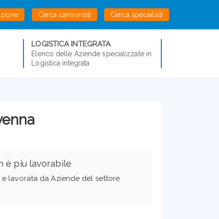
azione
Cerca camionisti
Cerca specialisti
LOGISTICA INTEGRATA
Elenco delle Aziende specializzate in
Logistica integrata
avenna
 è piu lavorabile
ta e lavorata da Aziende del settore