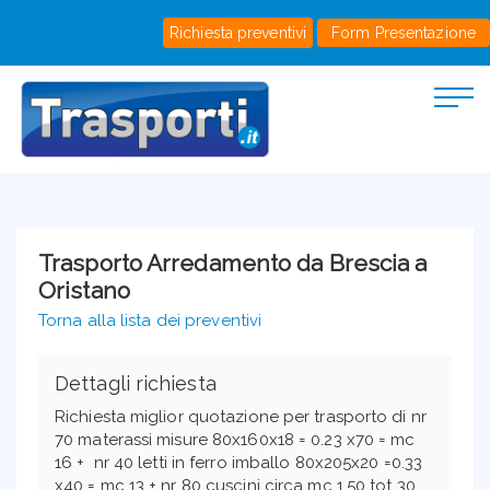
Richiesta preventivi
Form Presentazione
Trasporto Arredamento da Brescia a
Oristano
Torna alla lista dei preventivi
Dettagli richiesta
Richiesta miglior quotazione per trasporto di nr
70 materassi misure 80x160x18 = 0.23 x70 = mc
16 + nr 40 letti in ferro imballo 80x205x20 =0.33
x40 = mc 13 + nr 80 cuscini circa mc 1.50 tot 30