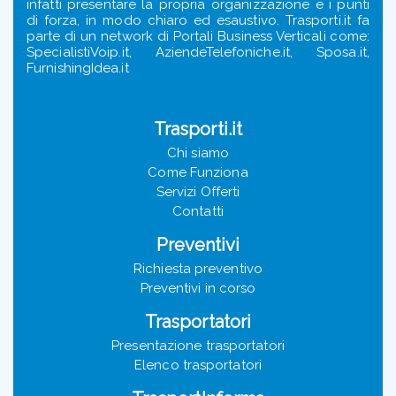
infatti presentare la propria organizzazione e i punti
di forza, in modo chiaro ed esaustivo. Trasporti.it fa
parte di un network di Portali Business Verticali come:
SpecialistiVoip.it, AziendeTelefoniche.it, Sposa.it,
FurnishingIdea.it
Trasporti.it
Chi siamo
Come Funziona
Servizi Offerti
Contatti
Preventivi
Richiesta preventivo
Preventivi in corso
Trasportatori
Presentazione trasportatori
Elenco trasportatori