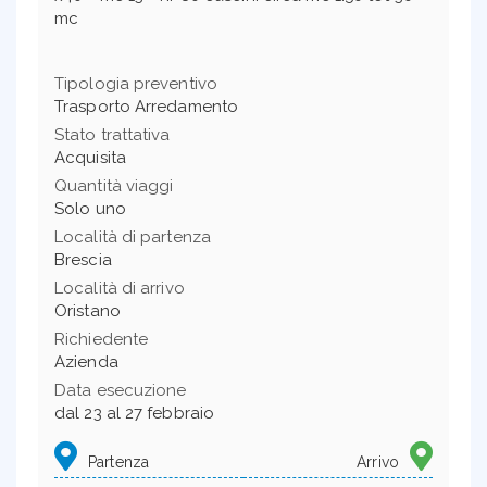
mc
Tipologia preventivo
Trasporto Arredamento
Stato trattativa
Acquisita
Quantità viaggi
Solo uno
Località di partenza
Brescia
Località di arrivo
Oristano
Richiedente
Azienda
Data esecuzione
dal 23 al 27 febbraio
Partenza
Arrivo