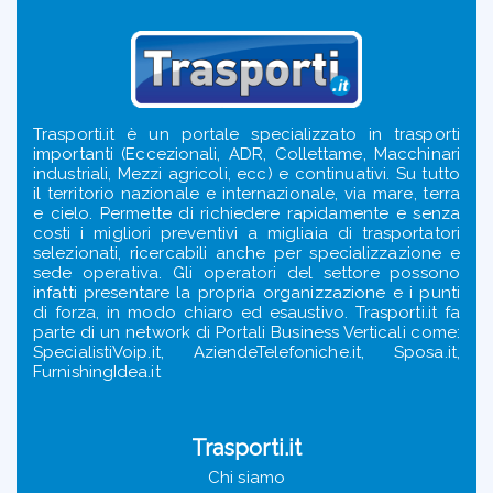
Trasporti.it è un portale specializzato in trasporti
importanti (Eccezionali, ADR, Collettame, Macchinari
industriali, Mezzi agricoli, ecc) e continuativi. Su tutto
il territorio nazionale e internazionale, via mare, terra
e cielo. Permette di richiedere rapidamente e senza
costi i migliori preventivi a migliaia di trasportatori
selezionati, ricercabili anche per specializzazione e
sede operativa. Gli operatori del settore possono
infatti presentare la propria organizzazione e i punti
di forza, in modo chiaro ed esaustivo. Trasporti.it fa
parte di un network di Portali Business Verticali come:
SpecialistiVoip.it, AziendeTelefoniche.it, Sposa.it,
FurnishingIdea.it
Trasporti.it
Chi siamo