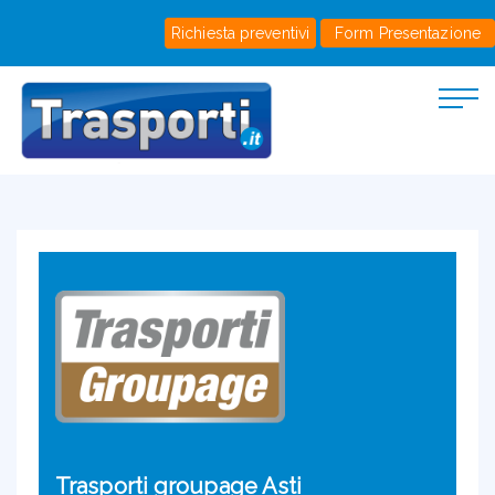
Richiesta preventivi
Form Presentazione
Trasporti groupage Asti