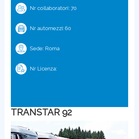
Nr collaboratori: 70
Nr automezzi: 60
Sede: Roma
Nr Licenza:
TRANSTAR 92