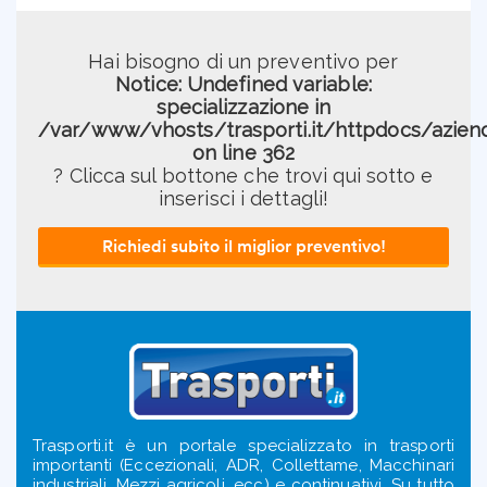
Hai bisogno di un preventivo per
Notice
: Undefined variable:
specializzazione in
/var/www/vhosts/trasporti.it/httpdocs/azien
on line
362
? Clicca sul bottone che trovi qui sotto e
inserisci i dettagli!
Richiedi subito il miglior preventivo!
Trasporti.it è un portale specializzato in trasporti
importanti (Eccezionali, ADR, Collettame, Macchinari
industriali, Mezzi agricoli, ecc) e continuativi. Su tutto