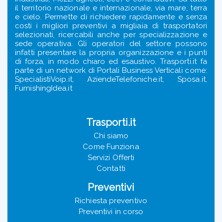
il territorio nazionale e internazionale, via mare, terra
e cielo. Permette di richiedere rapidamente e senza
costi i migliori preventivi a migliaia di trasportatori
selezionati, ricercabili anche per specializzazione e
sede operativa. Gli operatori del settore possono
infatti presentare la propria organizzazione e i punti
di forza, in modo chiaro ed esaustivo. Trasporti.it fa
parte di un network di Portali Business Verticali come:
SpecialistiVoip.it, AziendeTelefoniche.it, Sposa.it,
FurnishingIdea.it
Trasporti.it
Chi siamo
Come Funziona
Servizi Offerti
Contatti
Preventivi
Richiesta preventivo
Preventivi in corso