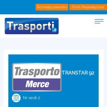
Richiesta preventivi
Form Presentazione
TRANSTAR 92
Nr sedi: 2