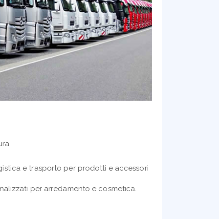
ura
ogistica e trasporto per prodotti e accessori
rsonalizzati per arredamento e cosmetica.