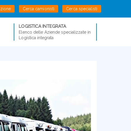
azione
Cerca camionisti
Cerca specialisti
LOGISTICA INTEGRATA
Elenco delle Aziende specializzate in
Logistica integrata