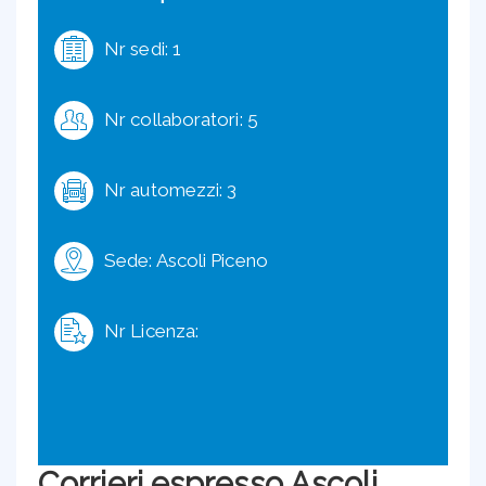
Nr sedi: 1
Nr collaboratori: 5
Nr automezzi: 3
Sede: Ascoli Piceno
Nr Licenza:
Corrieri espresso Ascoli