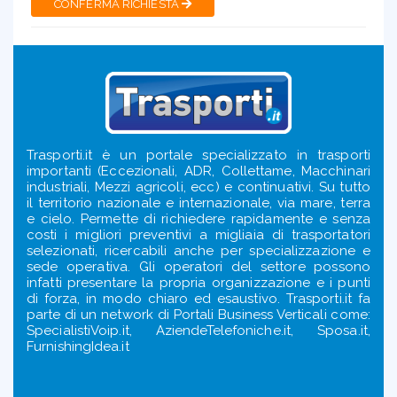
CONFERMA RICHIESTA
Trasporti.it è un portale specializzato in trasporti
importanti (Eccezionali, ADR, Collettame, Macchinari
industriali, Mezzi agricoli, ecc) e continuativi. Su tutto
il territorio nazionale e internazionale, via mare, terra
e cielo. Permette di richiedere rapidamente e senza
costi i migliori preventivi a migliaia di trasportatori
selezionati, ricercabili anche per specializzazione e
sede operativa. Gli operatori del settore possono
infatti presentare la propria organizzazione e i punti
di forza, in modo chiaro ed esaustivo. Trasporti.it fa
parte di un network di Portali Business Verticali come:
SpecialistiVoip.it, AziendeTelefoniche.it, Sposa.it,
FurnishingIdea.it